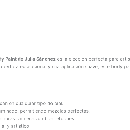
y Paint de Julia Sánchez
es la elección perfecta para arti
obertura excepcional y una aplicación suave, este body pain
an en cualquier tipo de piel.
ifuminado, permitiendo mezclas perfectas.
 horas sin necesidad de retoques.
al y artístico.