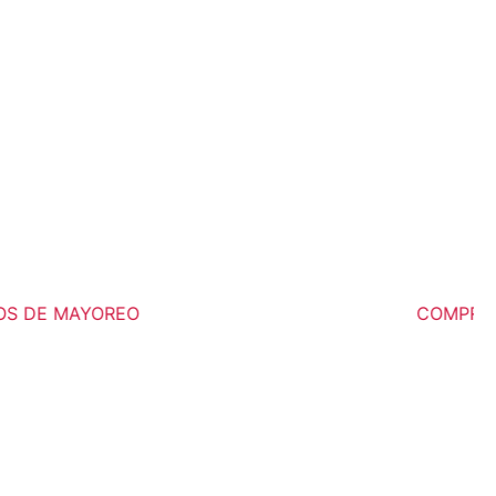
 DE MAYOREO
COMPRA MÍ