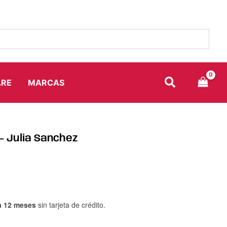
ARE
MARCAS
 – Julia Sanchez
a 12 meses
sin tarjeta de crédito.