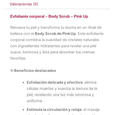
Valoraciones (0)
Exfoliante corporal – Body Scrub – Pink Up
Renueva tu piel y transforma tu ducha en un ritual de
belleza con el
Body Scrub de Pink Up
. Este exfoliante
corporal combina la suavidad de cristales naturales
con ingredientes hidratantes para revelar una piel
suave, luminosa y lista para absorber tus cremas
favoritas.
✨
Beneficios destacados
Exfoliación delicada y efectiva
: elimina
células muertas y suaviza la textura de la
piel, revelando una tez más luminosa y
uniforme
.
Estimula la circulación y relaja
: el masaje