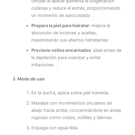
circular al aplicar aumenta la oxigenación
cutánea y reduce el estrés, proporcionando
un momento de autocuidado
.
Prepara la piel para hidratar
: mejora la
absorción de lociones y aceites,
maximizando sus efectos hidratantes
.
Previene vellos encarnados
: ideal antes de
la depilación para suavizar y evitar
irritaciones
.
💧
Modo de uso
En la ducha, aplica sobre piel húmeda.
Masajea con movimientos circulares de
abajo hacia arriba, concentrándote en áreas
rugosas como codos, rodillas y talones.
Enjuaga con agua tibia.