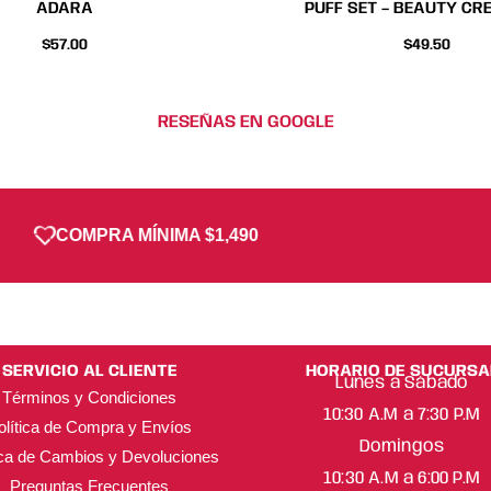
ADARA
PUFF SET – BEAUTY CR
$
57.00
$
49.50
RESEÑAS EN GOOGLE
COMPRA MÍNIMA $1,490
SERVICIO AL CLIENTE
HORARIO DE SUCURSA
Lunes a Sábado
Términos y Condiciones
10:30 A.M a 7:30 P.M
olítica de Compra y Envíos
Domingos
ica de Cambios y Devoluciones
10:30 A.M a 6:00 P.M
Preguntas Frecuentes