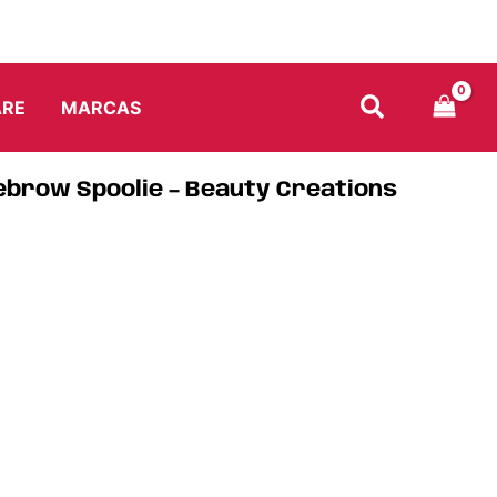
ARE
MARCAS
ebrow Spoolie – Beauty Creations