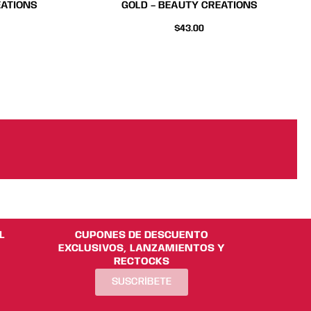
EATIONS
GOLD – BEAUTY CREATIONS
$
43.00
L
CUPONES DE DESCUENTO
EXCLUSIVOS, LANZAMIENTOS Y
RECTOCKS
SUSCRÍBETE