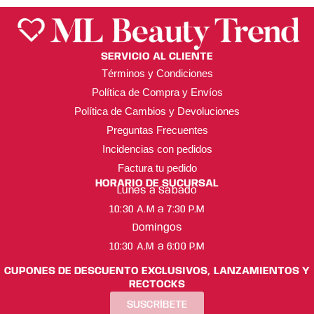
SERVICIO AL CLIENTE
Términos y Condiciones
Política de Compra y Envíos
Política de Cambios y Devoluciones
Preguntas Frecuentes
Incidencias con pedidos
Factura tu pedido
HORARIO DE SUCURSAL
Lunes a Sábado
10:30 A.M a 7:30 P.M
Domingos
10:30 A.M a 6:00 P.M
CUPONES DE DESCUENTO EXCLUSIVOS, LANZAMIENTOS Y
RECTOCKS
SUSCRÍBETE