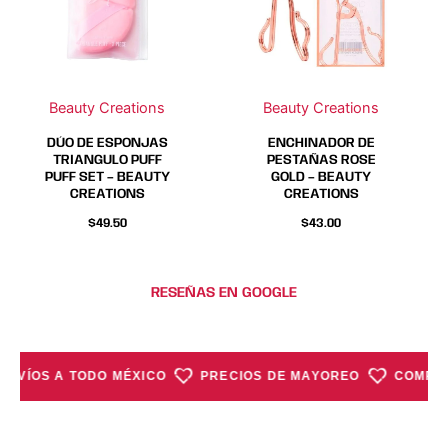
Beauty Creations
Beauty Creations
DÚO DE ESPONJAS
ENCHINADOR DE
TRIANGULO PUFF
PESTAÑAS ROSE
PUFF SET – BEAUTY
GOLD – BEAUTY
CREATIONS
CREATIONS
$
49.50
$
43.00
RESEÑAS EN GOOGLE
ENVÍOS A TODO MÉXICO
PRECIOS DE MAYOREO
COMPRA