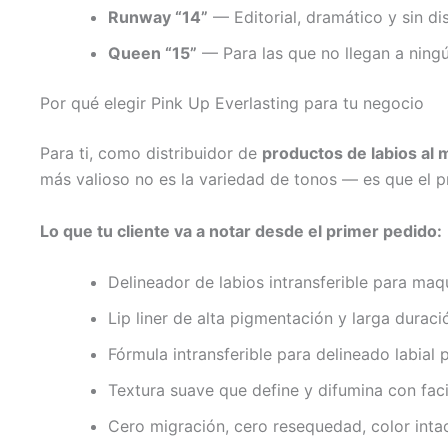
Runway “14”
— Editorial, dramático y sin di
Queen “15”
— Para las que no llegan a ningú
Por qué elegir Pink Up Everlasting para tu negocio
Para ti, como distribuidor de
productos de labios al
más valioso no es la variedad de tonos — es que el p
Lo que tu cliente va a notar desde el primer pedido:
Delineador de labios intransferible para maq
Lip liner de alta pigmentación y larga durac
Fórmula intransferible para delineado labial 
Textura suave que define y difumina con faci
Cero migración, cero resequedad, color inta