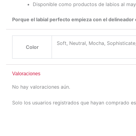
Disponible como productos de labios al ma
Porque el labial perfecto empieza con el delineador 
Soft, Neutral, Mocha, Sophisticate
Color
Valoraciones
No hay valoraciones aún.
Solo los usuarios registrados que hayan comprado es
Este
Este