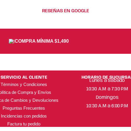
RESEÑAS EN GOOGLE
COMPRA MÍNIMA $1,490
SERVICIO AL CLIENTE
HORARIO DE SUCURSA
Lunes a Sábado
Términos y Condiciones
10:30 A.M a 7:30 P.M
olítica de Compra y Envíos
Domingos
ica de Cambios y Devoluciones
10:30 A.M a 6:00 P.M
Preguntas Frecuentes
Incidencias con pedidos
Factura tu pedido