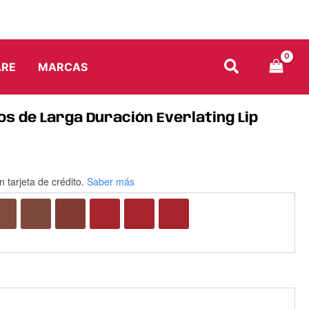
ARE
MARCAS
os de Larga Duración Everlating Lip
n tarjeta de crédito.
Saber más