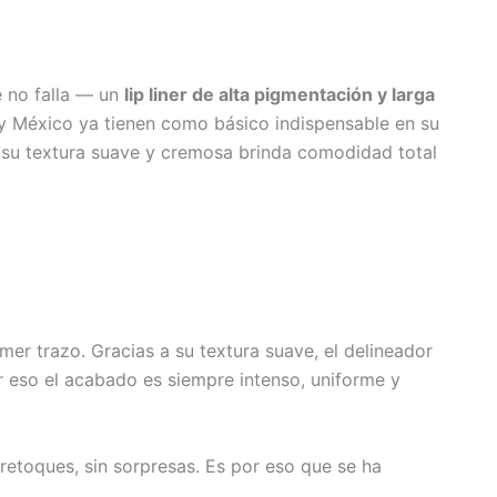
e no falla — un
lip liner de alta pigmentación y larga
 México ya tienen como básico indispensable en su
s, su textura suave y cremosa brinda comodidad total
imer trazo. Gracias a su textura suave, el delineador
r eso el acabado es siempre intenso, uniforme y
retoques, sin sorpresas. Es por eso que se ha