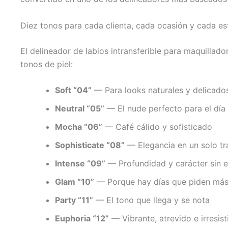
Diez tonos para cada clienta, cada ocasión y cada est
El delineador de labios intransferible para maquilla
tonos de piel:
Soft “04”
— Para looks naturales y delicado
Neutral “05”
— El nude perfecto para el día 
Mocha “06”
— Café cálido y sofisticado
Sophisticate “08”
— Elegancia en un solo tr
Intense “09”
— Profundidad y carácter sin 
Glam “10”
— Porque hay días que piden má
Party “11”
— El tono que llega y se nota
Euphoria “12”
— Vibrante, atrevido e irresist