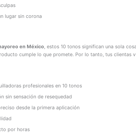
sculpas
n lugar sin corona
 mayoreo en México
, estos 10 tonos significan una sola cos
roducto cumple lo que promete. Por lo tanto, tus clientas
uilladoras profesionales en 10 tonos
ión sin sensación de resequedad
preciso desde la primera aplicación
lidad
cto por horas