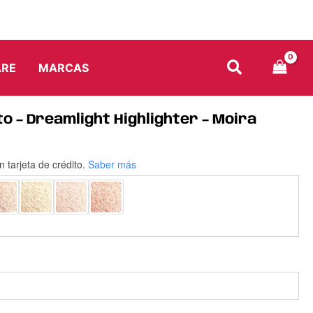
ARE
MARCAS
 – Dreamlight Highlighter – Moira
n tarjeta de crédito.
Saber más