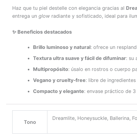
Haz que tu piel destelle con elegancia gracias al
Drea
entrega un
glow
radiante y sofisticado, ideal para ilu
✨ Beneficios destacados
Brillo luminoso y natural
: ofrece un respland
Textura ultra suave y fácil de difuminar
: su
Multipropósito
: úsalo en rostros o cuerpo pa
Vegano y cruelty‑free
: libre de ingredientes
Compacto y elegante
: envase práctico de 3 
Dreamlite, Honeysuckle, Ballerina, F
Tono