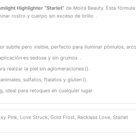
mlight Highlighter “Starlet”
de Moira Beauty. Esta fórmula 
minar rostro y cuerpo sin exceso de brillo .
or subtle pero visible, perfecto para iluminar pómulos, arco
 aplicación es sedosa y sin grumos .
ra realzar la piel sin aglomeraciones ().
 animales, sulfatos, ftalatos y gluten ().
g, ideal para retoques en cualquier lugar.
oxy Pink, Love Struck, Gold Frost, Reckless Love, Starlet