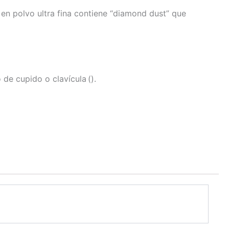
en polvo ultra fina contiene “diamond dust” que
 de cupido o clavícula ().