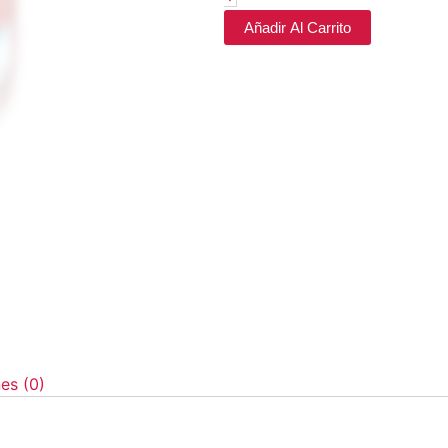
Añadir Al Carrito
es (0)