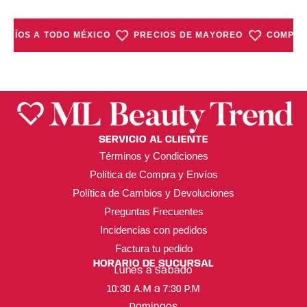
NVÍOS A TODO MÉXICO
PRECIOS DE MAYOREO
COMPRA 
SERVICIO AL CLIENTE
Términos y Condiciones
Política de Compra y Envíos
Política de Cambios y Devoluciones
Preguntas Frecuentes
Incidencias con pedidos
Factura tu pedido
HORARIO DE SUCURSAL
Lunes a Sábado
10:30 A.M a 7:30 P.M