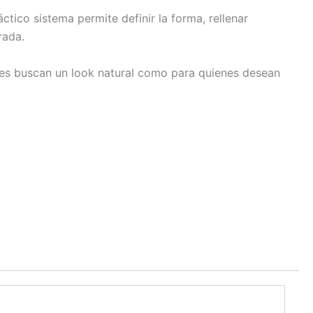
ctico sistema permite definir la forma, rellenar
rada.
enes buscan un look natural como para quienes desean