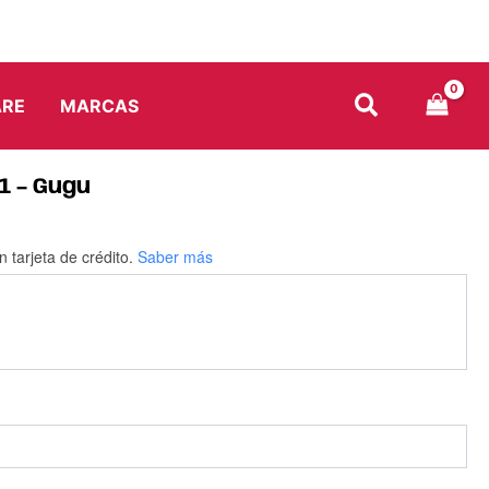
ARE
MARCAS
 1 – Gugu
n tarjeta de crédito.
Saber más