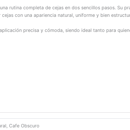
 una rutina completa de cejas en dos sencillos pasos. Su prá
r cejas con una apariencia natural, uniforme y bien estructu
 aplicación precisa y cómoda, siendo ideal tanto para qui
ural, Cafe Obscuro