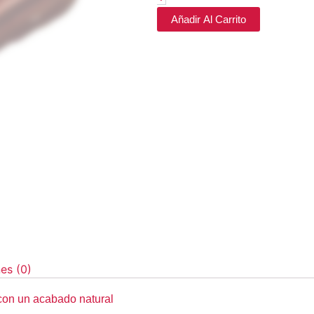
Añadir Al Carrito
es (0)
s con un acabado natural