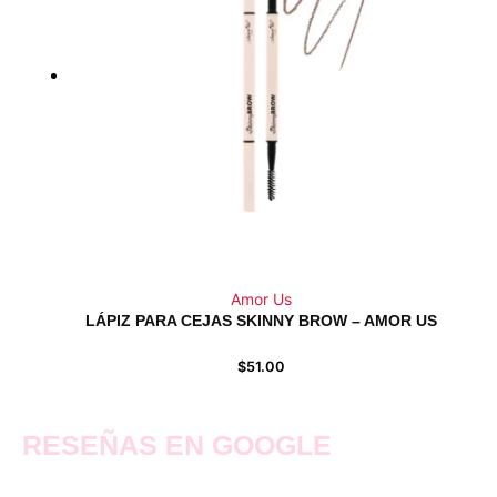
Amor Us
LÁPIZ PARA CEJAS SKINNY BROW – AMOR US
$
51.00
RESEÑAS EN GOOGLE