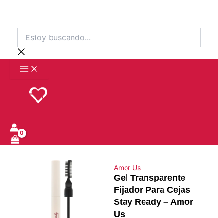
Ir
al
contenido
Estoy
buscando...
Amor Us
Gel Transparente
Fijador Para Cejas
Stay Ready – Amor
Us