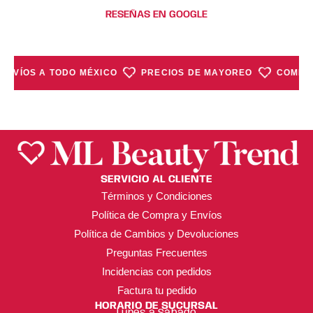
RESEÑAS EN GOOGLE
ENVÍOS A TODO MÉXICO
PRECIOS DE MAYOREO
COMPRA
SERVICIO AL CLIENTE
Términos y Condiciones
Política de Compra y Envíos
Política de Cambios y Devoluciones
Preguntas Frecuentes
Incidencias con pedidos
Factura tu pedido
HORARIO DE SUCURSAL