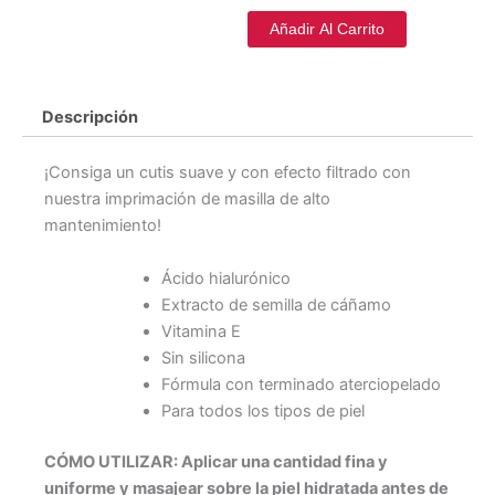
Deluxe
cantidad
Añadir Al Carrito
Descripción
¡Consiga un cutis suave y con efecto filtrado con
nuestra imprimación de masilla de alto
mantenimiento!
Ácido hialurónico
Extracto de semilla de cáñamo
Vitamina E
Sin silicona
Fórmula con terminado aterciopelado
Para todos los tipos de piel
CÓMO UTILIZAR: Aplicar una cantidad fina y
uniforme y masajear sobre la piel hidratada antes de