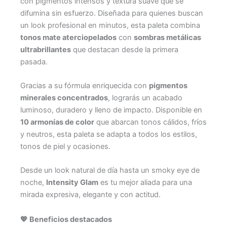
con pigmentos intensos y textura suave que se
difumina sin esfuerzo. Diseñada para quienes buscan
un look profesional en minutos, esta paleta combina
tonos mate aterciopelados
con
sombras metálicas
ultrabrillantes
que destacan desde la primera
pasada.
Gracias a su fórmula enriquecida con
pigmentos
minerales concentrados
, lograrás un acabado
luminoso, duradero y lleno de impacto. Disponible en
10 armonías de color
que abarcan tonos cálidos, fríos
y neutros, esta paleta se adapta a todos los estilos,
tonos de piel y ocasiones.
Desde un look natural de día hasta un smoky eye de
noche,
Intensity Glam
es tu mejor aliada para una
mirada expresiva, elegante y con actitud.
💖
Beneficios destacados