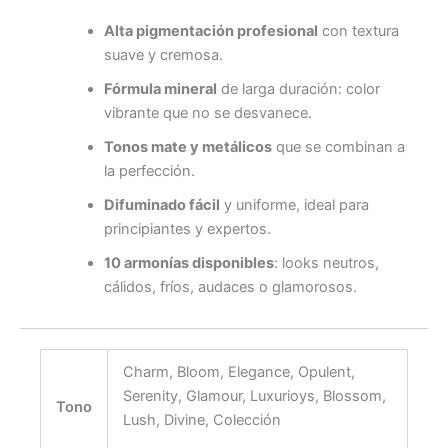
Alta pigmentación profesional
con textura
suave y cremosa.
Fórmula mineral
de larga duración: color
vibrante que no se desvanece.
Tonos mate y metálicos
que se combinan a
la perfección.
Difuminado fácil
y uniforme, ideal para
principiantes y expertos.
10 armonías disponibles
: looks neutros,
cálidos, fríos, audaces o glamorosos.
Charm, Bloom, Elegance, Opulent,
Serenity, Glamour, Luxurioys, Blossom,
Tono
Lush, Divine, Colección