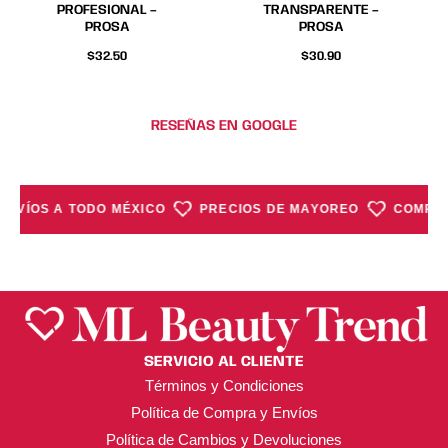
PROFESIONAL –
TRANSPARENTE –
PROSA
PROSA
$
32.50
$
30.90
RESEÑAS EN GOOGLE
ENVÍOS A TODO MÉXICO
PRECIOS DE MAYOREO
COMPRA
SERVICIO AL CLIENTE
Términos y Condiciones
Política de Compra y Envíos
Política de Cambios y Devoluciones