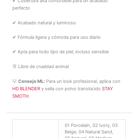
✔ Cobertura alta construible para un acabado
perfecto
✔ Acabado natural y luminoso
✔ Fórmula ligera y cómoda para uso diario
✔ Apta para todo tipo de piel, incluso sensible
🐰 Libre de crueldad animal
💡
Consejo ML:
Para un look profesional, aplica con
HD BLENDER
y sella con polvo translúcido
STAY
SMOTH
.
01 Porcelain, 02 Ivory, 03
Beige, 04 Natural Sand,