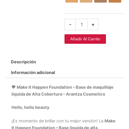
Happen
-
Arantza
cantidad
-
+
Añadir Al Carrito
Descripción
Información adicional
💖
Make It Happen Foundation – Base de maquillaje
líquida de Alta Cobertura – Arantza Cosmetics
Hello, hello beauty
¡Es momento de brillar con tu mejor versión! La
Make
It Happen Foundation – Base líquida de alta