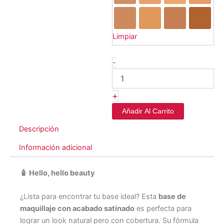
Limpiar
-
+
Añadir Al Carrito
Descripción
Información adicional
🧴
Hello, hello beauty
¿Lista para encontrar tu base ideal? Esta
base de
maquillaje con acabado satinado
es perfecta para
lograr un look natural pero con cobertura. Su fórmula