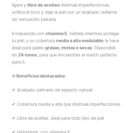
ligera y
libre de aceites
disimula imperfecciones,
unifica el tono y deja la piel con un acabado radiante
sin sensación pesada.
Enriquecida con
vitamina E
, hidrata mientras protege
tu piel, y su cobertura
media a alta modulable
la hace
ideal para pieles
grasas, mixtas o secas
. Disponible
en
24 tonos
, para que encuentres el match perfecto
para ti.
✨ Beneficios destacados:
✔ Acabado satinado de aspecto natural
✔ Cobertura media a alta que disimula imperfecciones
✔ Libre de aceites, ideal para todo tipo de piel
✔ Hidratante, con vitamina E