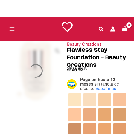
Ir
al
contenido
Beauty Creations
Flawless Stay
Foundation – Beauty
Creations
SKU:
N/A
$
140.52
Paga en hasta 12
Flawless
meses
sin tarjeta de
Stay
crédito.
Saber más
Foundation
-
Beauty
Creations
cantidad