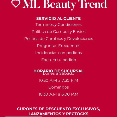
SERVICIO AL CLIENTE
Términos y Condiciones
Política de Compra y Envíos
Política de Cambios y Devoluciones
Preguntas Frecuentes
Incidencias con pedidos
Factura tu pedido
HORARIO DE SUCURSAL
Lunes a Sábado
10:30 A.M a 7:30 P.M
Domingos
10:30 A.M a 6:00 P.M
CUPONES DE DESCUENTO EXCLUSIVOS,
LANZAMIENTOS Y RECTOCKS