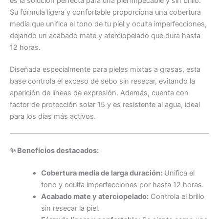
es la solución perfecta para una piel impecable y sin brillo.
Su fórmula ligera y confortable proporciona una cobertura
media que unifica el tono de tu piel y oculta imperfecciones,
dejando un acabado mate y aterciopelado que dura hasta
12 horas.
Diseñada especialmente para pieles mixtas a grasas, esta
base controla el exceso de sebo sin resecar, evitando la
aparición de líneas de expresión. Además, cuenta con
factor de protección solar 15 y es resistente al agua, ideal
para los días más activos.
✨ Beneficios destacados:
Cobertura media de larga duración:
Unifica el
tono y oculta imperfecciones por hasta 12 horas.
Acabado mate y aterciopelado:
Controla el brillo
sin resecar la piel.