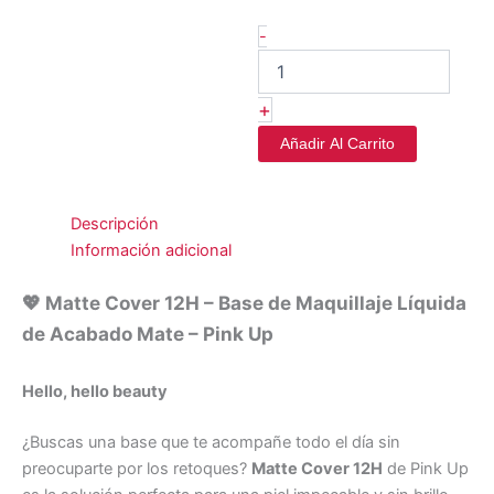
-
+
Añadir Al Carrito
Descripción
Información adicional
💖
Matte Cover 12H – Base de Maquillaje Líquida
de Acabado Mate – Pink Up
Hello, hello beauty
¿Buscas una base que te acompañe todo el día sin
preocuparte por los retoques?
Matte Cover 12H
de Pink Up