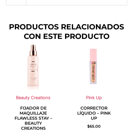
PRODUCTOS RELACIONADOS
CON ESTE PRODUCTO
Este
Este
producto
producto
tiene
tiene
múltiples
múltiples
variantes.
variantes.
Las
Las
opciones
opciones
se
se
Beauty Creations
Pink Up
pueden
pueden
FIJADOR DE
CORRECTOR
elegir
elegir
MAQUILLAJE
LÍQUIDO – PINK
en
en
FLAWLESS STAY –
UP
la
la
BEAUTY
$
65.00
CREATIONS
página
página