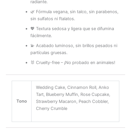
radiante.
🌿 Fórmula vegana, sin talco, sin parabenos,
sin sulfatos ni ftalatos.
💖 Textura sedosa y ligera que se difumina
fácilmente.
💫 Acabado luminoso, sin brillos pesados ni
partículas gruesas.
🐰 Cruelty-free – ¡No probado en animales!
Wedding Cake, Cinnamon Roll, Anko
Tart, Blueberry Muffin, Rose Cupcake,
Tono
Strawberry Macaron, Peach Cobbler,
Cherry Crumble