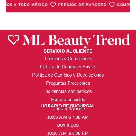
NVÍOS A TODO MÉXICO
PRECIOS DE MAYOREO
COMPRA 
SERVICIO AL CLIENTE
Términos y Condiciones
Política de Compra y Envíos
Política de Cambios y Devoluciones
Preguntas Frecuentes
Incidencias con pedidos
Factura tu pedido
HORARIO DE SUCURSAL
Lunes a Sábado
10:30 A.M a 7:30 P.M
Domingos
10:30 A.M a 6:00 P.M