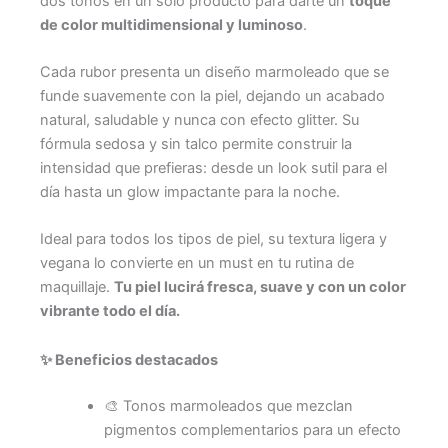
dos tonos en un solo producto para darte un
toque
de color multidimensional y luminoso
.
Cada rubor presenta un diseño marmoleado que se
funde suavemente con la piel, dejando un acabado
natural, saludable y nunca con efecto glitter. Su
fórmula sedosa y sin talco permite construir la
intensidad que prefieras: desde un look sutil para el
día hasta un glow impactante para la noche.
Ideal para todos los tipos de piel, su textura ligera y
vegana lo convierte en un must en tu rutina de
maquillaje.
Tu piel lucirá fresca, suave y con un color
vibrante todo el día.
✨
Beneficios destacados
🎨 Tonos marmoleados que mezclan
pigmentos complementarios para un efecto