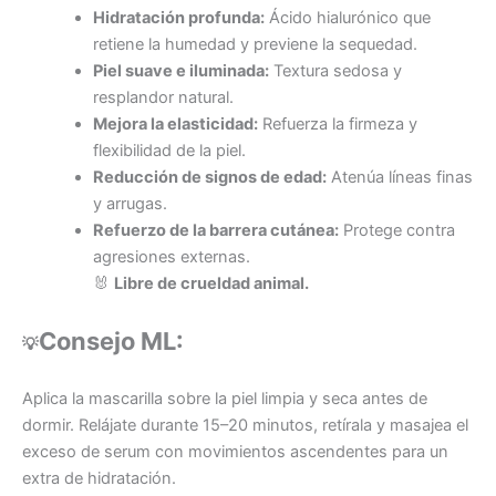
Hidratación profunda:
Ácido hialurónico que
retiene la humedad y previene la sequedad.
Piel suave e iluminada:
Textura sedosa y
resplandor natural.
Mejora la elasticidad:
Refuerza la firmeza y
flexibilidad de la piel.
Reducción de signos de edad:
Atenúa líneas finas
y arrugas.
Refuerzo de la barrera cutánea:
Protege contra
agresiones externas.
🐰
Libre de crueldad animal.
Consejo ML:
💡
Aplica la mascarilla sobre la piel limpia y seca antes de
dormir. Relájate durante 15–20 minutos, retírala y masajea el
exceso de serum con movimientos ascendentes para un
extra de hidratación.