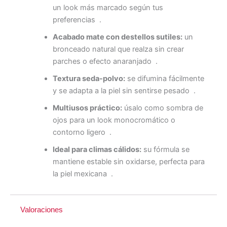
un look más marcado según tus
preferencias
.
Acabado mate con destellos sutiles:
un
bronceado natural que realza sin crear
parches o efecto anaranjado
.
Textura seda-polvo:
se difumina fácilmente
y se adapta a la piel sin sentirse pesado
.
Multiusos práctico:
úsalo como sombra de
ojos para un look monocromático o
contorno ligero
.
Ideal para climas cálidos:
su fórmula se
mantiene estable sin oxidarse, perfecta para
la piel mexicana
.
Valoraciones