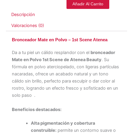
Añadir Al Carrito
Descripción
Valoraciones (0)
Bronceador Mate en Polvo – 1st Scene Atenea
Da a tu piel un cálido resplandor con el
bronceador
Mate en Polvo 1st Scene de Atenea Beauty
. Su
fórmula en polvo aterciopelado, con ligeras partículas
nacaradas, ofrece un acabado natural y un tono
cálido sin brillo, perfecto para esculpir o dar color al
rostro, logrando un efecto fresco y sofisticado en un
solo paso
.
Beneficios destacados:
Alta pigmentación y cobertura
construible:
permite un contorno suave o