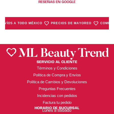
RESEÑAS EN GOOGLE
ENVÍOS A TODO MÉXICO
PRECIOS DE MAYOREO
COMPRA
SERVICIO AL CLIENTE
Términos y Condiciones
Política de Compra y Envíos
Política de Cambios y Devoluciones
Preguntas Frecuentes
Incidencias con pedidos
Factura tu pedido
HORARIO DE SUCURSAL
Lunes a Sábado