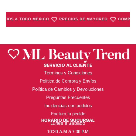
NVÍOS A TODO MÉXICO
PRECIOS DE MAYOREO
COMPRA 
SERVICIO AL CLIENTE
Términos y Condiciones
Política de Compra y Envíos
Política de Cambios y Devoluciones
Preguntas Frecuentes
Incidencias con pedidos
Factura tu pedido
HORARIO DE SUCURSAL
Lunes a Sábado
10:30 A.M a 7:30 P.M