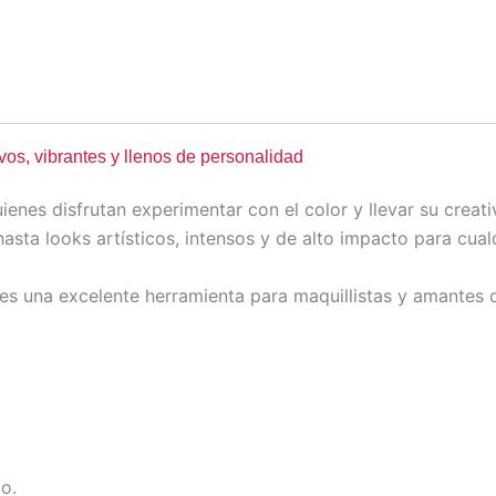
vos, vibrantes y llenos de personalidad
enes disfrutan experimentar con el color y llevar su creati
asta looks artísticos, intensos y de alto impacto para cual
 es una excelente herramienta para maquillistas y amantes d
o.