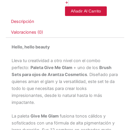
+
Añadir Al Carrito
Descripción
Valoraciones (0)
Hello, hello beauty
Lleva tu creatividad a otro nivel con el combo
perfecto:
Paleta Give Me Glam
+ uno de los
Brush
Sets para ojos de Arantza Cosmetics
. Diseñado para
quienes aman el glam y la versatilidad, este set te da
todo lo que necesitas para crear looks
impresionantes, desde lo natural hasta lo más
impactante.
La paleta
Give Me Glam
fusiona tonos cálidos y
sofisticados con una fórmula de alta pigmentación y