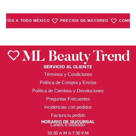
ENVÍOS A TODO MÉXICO
PRECIOS DE MAYOREO
COMPRA 
SERVICIO AL CLIENTE
Términos y Condiciones
Política de Compra y Envíos
Política de Cambios y Devoluciones
Preguntas Frecuentes
Incidencias con pedidos
Factura tu pedido
HORARIO DE SUCURSAL
Lunes a Sábado
10:30 A.M a 7:30 P.M