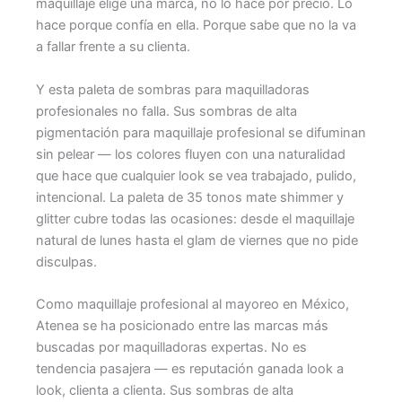
maquillaje elige una marca, no lo hace por precio. Lo
hace porque confía en ella. Porque sabe que no la va
a fallar frente a su clienta.
Y esta paleta de sombras para maquilladoras
profesionales no falla. Sus sombras de alta
pigmentación para maquillaje profesional se difuminan
sin pelear — los colores fluyen con una naturalidad
que hace que cualquier look se vea trabajado, pulido,
intencional. La paleta de 35 tonos mate shimmer y
glitter cubre todas las ocasiones: desde el maquillaje
natural de lunes hasta el glam de viernes que no pide
disculpas.
Como maquillaje profesional al mayoreo en México,
Atenea se ha posicionado entre las marcas más
buscadas por maquilladoras expertas. No es
tendencia pasajera — es reputación ganada look a
look, clienta a clienta. Sus sombras de alta