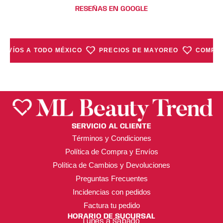
RESEÑAS EN GOOGLE
ENVÍOS A TODO MÉXICO
PRECIOS DE MAYOREO
COMPRA
SERVICIO AL CLIENTE
Términos y Condiciones
Política de Compra y Envíos
Política de Cambios y Devoluciones
Preguntas Frecuentes
Incidencias con pedidos
Factura tu pedido
HORARIO DE SUCURSAL
Lunes a Sábado