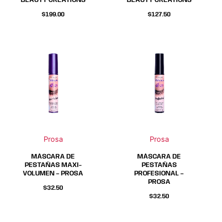
BEAUTY CREATIONS
BEAUTY CREATIONS
$
199.00
$
127.50
Prosa
Prosa
MÁSCARA DE
MÁSCARA DE
PESTAÑAS MAXI-
PESTAÑAS
VOLUMEN – PROSA
PROFESIONAL –
PROSA
$
32.50
$
32.50