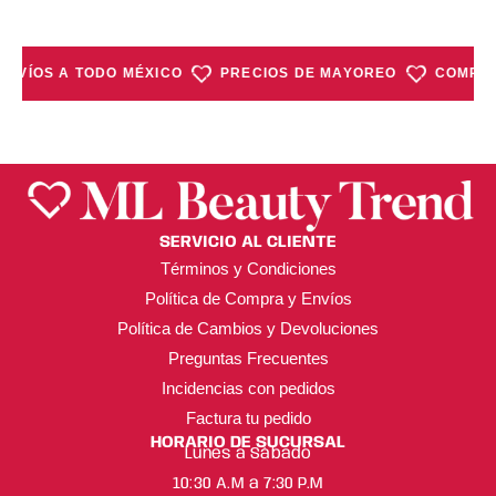
ENVÍOS A TODO MÉXICO
PRECIOS DE MAYOREO
COMPRA
SERVICIO AL CLIENTE
Términos y Condiciones
Política de Compra y Envíos
Política de Cambios y Devoluciones
Preguntas Frecuentes
Incidencias con pedidos
Factura tu pedido
HORARIO DE SUCURSAL
Lunes a Sábado
10:30 A.M a 7:30 P.M