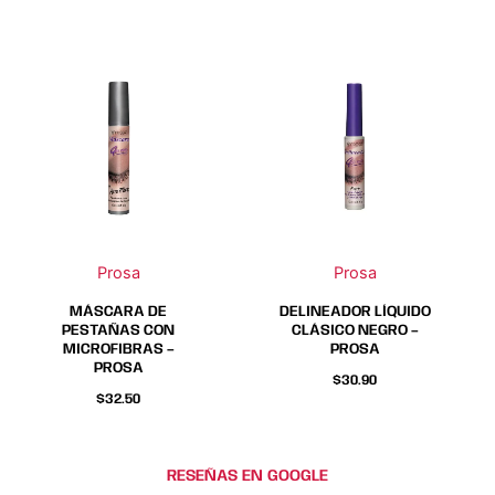
de
de
producto
producto
Prosa
Prosa
MÁSCARA DE
DELINEADOR LÍQUIDO
PESTAÑAS CON
CLÁSICO NEGRO –
MICROFIBRAS –
PROSA
PROSA
$
30.90
$
32.50
RESEÑAS EN GOOGLE