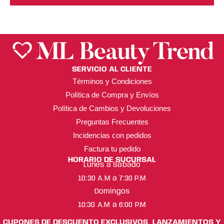
SERVICIO AL CLIENTE
Términos y Condiciones
Política de Compra y Envíos
Política de Cambios y Devoluciones
Preguntas Frecuentes
Incidencias con pedidos
Factura tu pedido
HORARIO DE SUCURSAL
Lunes a Sábado
10:30 A.M a 7:30 P.M
Domingos
10:30 A.M a 6:00 P.M
CUPONES DE DESCUENTO EXCLUSIVOS, LANZAMIENTOS Y