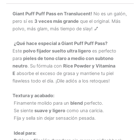
Giant Puff Puff Pass en Translucent!
No es un galón,
pero sí es
3 veces más grande
que el original. Más
polvo, más glam, más tiempo de slay! 💅
¿Qué hace especial a Giant Puff Puff Pass?
Este
polvo fijador suelto ultra ligero
es perfecto
para
pieles de tono claro a medio con subtono
neutro
. Su fórmula con
Rice Powder y Vitamina
E
absorbe el exceso de grasa y mantiene tu piel
flawless todo el día. ¡Dile adiós a los retoques!
Textura y acabado:
Finamente molido para un
blend
perfecto.
Se siente
suave y ligero
como una caricia.
Fija y sella sin dejar sensación pesada.
Ideal para: