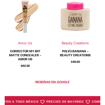
producto
producto
tiene
tiene
múltiples
múltiples
variantes.
variantes.
Las
Las
opciones
opciones
se
se
Amor Us
Beauty Creations
pueden
pueden
elegir
elegir
CORRECTOR MY BFF
POLVO BANANA –
en
en
MATTE CONCEALER –
BEAUTY CREATIONS
AMOR US
la
la
$
49.50
página
página
$
62.00
de
de
producto
producto
RESEÑAS EN GOOGLE
ENVÍOS A TODO MÉXICO
PRECIOS DE MAYOREO
COMPRA 