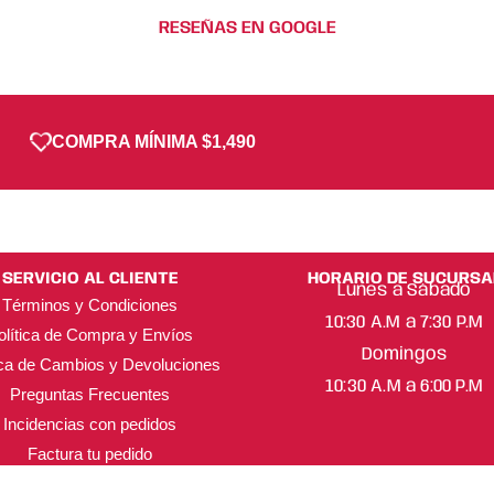
RESEÑAS EN GOOGLE
COMPRA MÍNIMA $1,490
SERVICIO AL CLIENTE
HORARIO DE SUCURSA
Lunes a Sábado
Términos y Condiciones
10:30 A.M a 7:30 P.M
olítica de Compra y Envíos
Domingos
ica de Cambios y Devoluciones
10:30 A.M a 6:00 P.M
Preguntas Frecuentes
Incidencias con pedidos
Factura tu pedido
ML Beauty Trend ® Copyright 2025