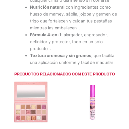
cualquier clima o día intenso sin correrse
.
Nutrición natural
con ingredientes como
hueso de mamey, sábila, jojoba y germen de
trigo que fortalecen y cuidan tus pestañas
mientras las embellecen
.
Fórmula 4‑en‑1
: alargador, engrosador,
definidor y protector, todo en un solo
producto
.
Textura cremosa y sin grumos
, que facilita
una aplicación uniforme y fácil de maquillar
.
PRODUCTOS RELACIONADOS CON ESTE PRODUCTO