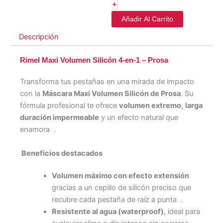
+
Añadir Al Carrito
Descripción
Rimel Maxi Volumen Silicón 4‑en‑1 – Prosa
Transforma tus pestañas en una mirada de impacto
con la
Máscara Maxi Volumen Silicón de Prosa
. Su
fórmula profesional te ofrece
volumen extremo
,
larga
duración impermeable
y un efecto natural que
enamora
.
Beneficios destacados
Volumen máximo con efecto extensión
gracias a un cepillo de silicón preciso que
recubre cada pestaña de raíz a punta
.
Resistente al agua (waterproof)
, ideal para