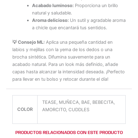
Acabado luminoso:
Proporciona un brillo
natural y saludable.
Aroma delicioso:
Un sutil y agradable aroma
a chicle que encantará tus sentidos.
💡 Consejo ML:
Aplica una pequeña cantidad en
labios y mejillas con la yema de los dedos o una
brocha sintética. Difumina suavemente para un
acabado natural. Para un look más definido, añade
capas hasta alcanzar la intensidad deseada. ¡Perfecto
para llevar en tu bolso y retocar durante el día!
TEASE, MUÑECA, BAE, BEBECITA,
COLOR
AMORCITO, CUDDLES
PRODUCTOS RELACIONADOS CON ESTE PRODUCTO