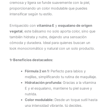
cremosa y ligera se funde suavemente con la piel,
proporcionando un color modulable que puedes
intensificar según tu estilo.
Enriquecido con
vitamina E
y
esqualano de origen
vegetal
, este bálsamo no solo aporta color, sino que
también hidrata y nutre, dejando una sensación
cómoda y duradera. Ideal para quienes buscan un
look monocromático y natural con un solo producto.
✨ Beneficios destacados:
Fórmula 2 en 1:
Perfecto para labios y
mejillas, simplificando tu rutina de maquillaje.
Hidratación profunda:
Gracias a la vitamina
E y el esqualano, mantiene tu piel suave y
nutrida.
Color modulable:
Desde un toque sutil hasta
una intensidad vibrante, tú decides.