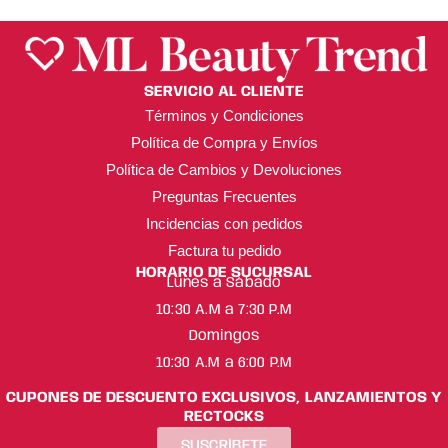
SERVICIO AL CLIENTE
Términos y Condiciones
Política de Compra y Envíos
Política de Cambios y Devoluciones
Preguntas Frecuentes
Incidencias con pedidos
Factura tu pedido
HORARIO DE SUCURSAL
Lunes a Sábado
10:30 A.M a 7:30 P.M
Domingos
10:30 A.M a 6:00 P.M
CUPONES DE DESCUENTO EXCLUSIVOS, LANZAMIENTOS Y
RECTOCKS
SUSCRÍBETE