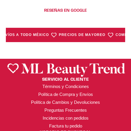
RESEÑAS EN GOOGLE
ENVÍOS A TODO MÉXICO
PRECIOS DE MAYOREO
COMPRA
SERVICIO AL CLIENTE
Términos y Condiciones
Política de Compra y Envíos
Política de Cambios y Devoluciones
Preguntas Frecuentes
Incidencias con pedidos
Factura tu pedido