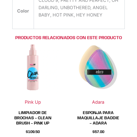
CLOUD 9, PRETTY AND PERFECT, OH
DARLING, UNBOTHERED, ANGEL
Color
BABY, HOT PINK, HEY HONEY
PRODUCTOS RELACIONADOS CON ESTE PRODUCTO
Pink Up
Adara
LIMPIADOR DE
ESPONJA PARA
BROCHAS – CLEAN
MAQUILLAJE BADDIE
BRUSH – PINK UP
– ADARA
$
109.50
$
57.00