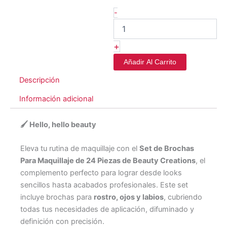
-
+
Añadir Al Carrito
Descripción
Información adicional
🖌️
Hello, hello beauty
Eleva tu rutina de maquillaje con el
Set de Brochas
Para Maquillaje de 24 Piezas de Beauty Creations
, el
complemento perfecto para lograr desde looks
sencillos hasta acabados profesionales. Este set
incluye brochas para
rostro, ojos y labios
, cubriendo
todas tus necesidades de aplicación, difuminado y
definición con precisión.