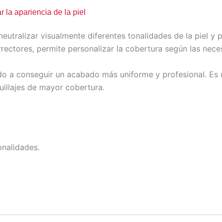
r la apariencia de la piel
eutralizar visualmente diferentes tonalidades de la piel y 
rectores, permite personalizar la cobertura según las nece
ando a conseguir un acabado más uniforme y profesional. E
uillajes de mayor cobertura.
onalidades.