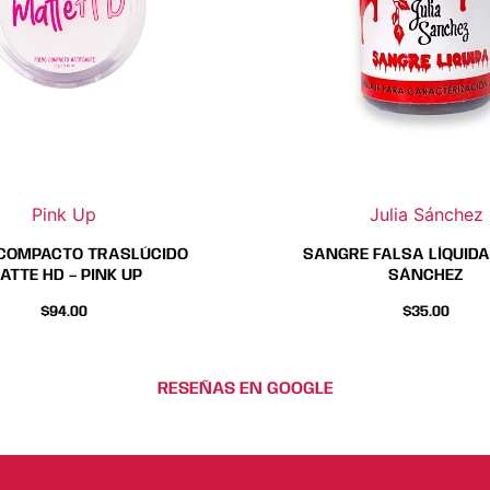
Pink Up
Julia Sánchez
COMPACTO TRASLÚCIDO
SANGRE FALSA LÍQUIDA 
ATTE HD – PINK UP
SÁNCHEZ
$
94.00
$
35.00
RESEÑAS EN GOOGLE