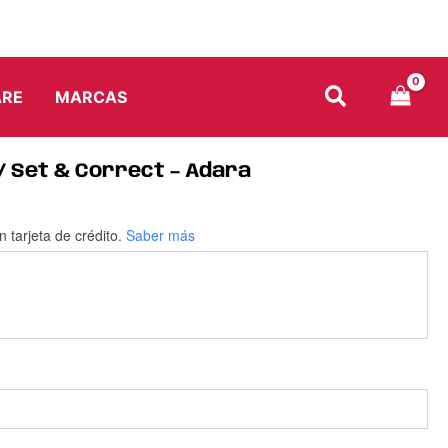
ARE
MARCAS
/ Set & Correct – Adara
n tarjeta de crédito.
Saber más