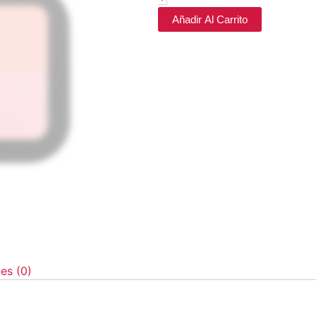
Añadir Al Carrito
es (0)