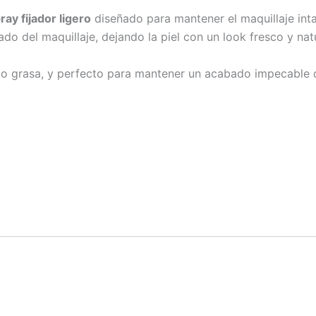
ray fijador ligero
diseñado para mantener el maquillaje int
bado del maquillaje, dejando la piel con un look fresco y na
ta o grasa, y perfecto para mantener un acabado impecable 