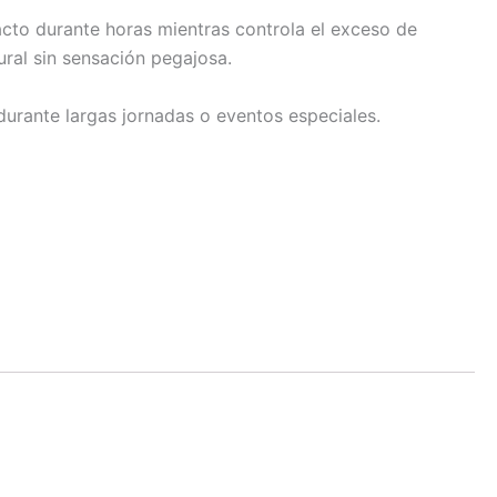
acto durante horas mientras controla el exceso de
tural sin sensación pegajosa.
durante largas jornadas o eventos especiales.