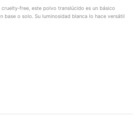
 cruelty‑free, este polvo translúcido es un básico
con base o solo. Su luminosidad blanca lo hace versátil