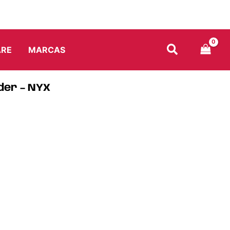
ARE
MARCAS
der – NYX