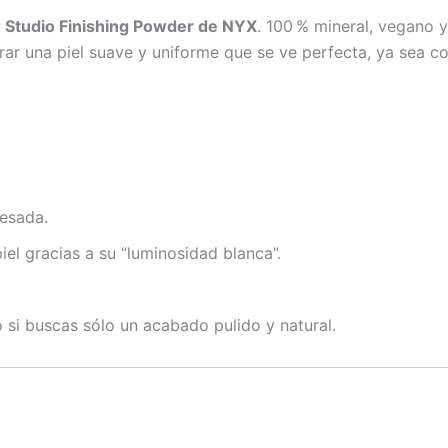
r Studio Finishing Powder de NYX
. 100 % mineral, vegano y
lograr una piel suave y uniforme que se ve perfecta, ya sea 
pesada.
iel gracias a su “luminosidad blanca”.
lo si buscas sólo un acabado pulido y natural.