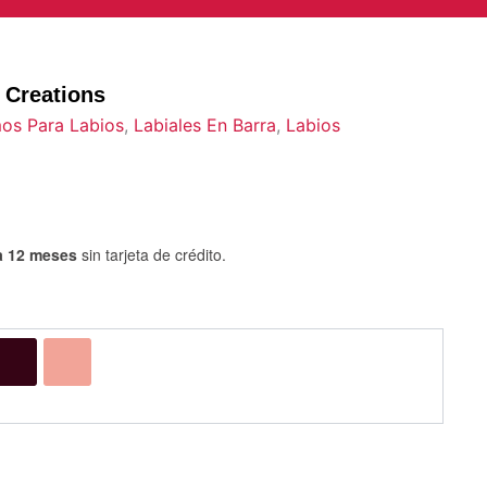
 Creations
os Para Labios
,
Labiales En Barra
,
Labios
a 12 meses
sin tarjeta de crédito.