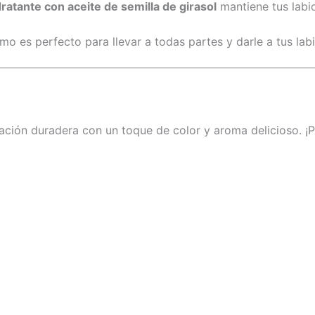
ratante con aceite de semilla de girasol
mantiene tus labio
amo es perfecto para llevar a todas partes y darle a tus la
tación duradera con un toque de color y aroma delicioso. ¡