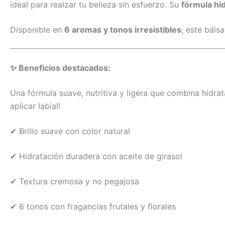
ideal para realzar tu belleza sin esfuerzo. Su
fórmula hid
Disponible en
6 aromas y tonos irresistibles
, este báls
✨ Beneficios destacados:
Una fórmula suave, nutritiva y ligera que combina hidra
aplicar labial!
✔ Brillo suave con color natural
✔ Hidratación duradera con aceite de girasol
✔ Textura cremosa y no pegajosa
✔ 6 tonos con fragancias frutales y florales