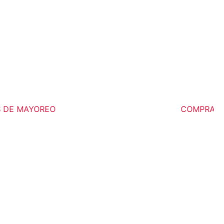
DE MAYOREO
COMPRA MÍNI