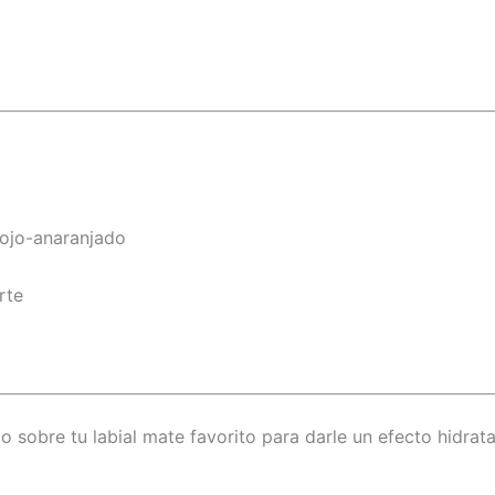
rojo-anaranjado
rte
o sobre tu labial mate favorito para darle un efecto hidratan