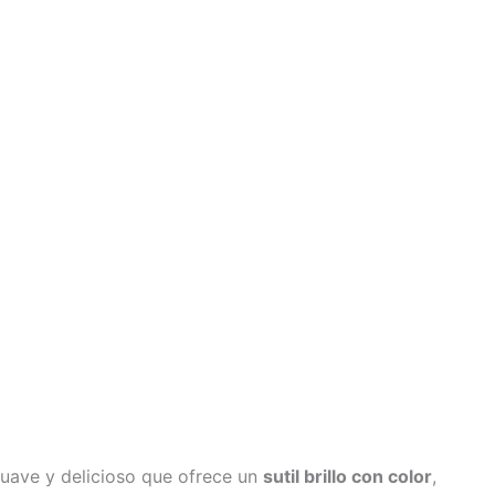
suave y delicioso que ofrece un
sutil brillo con color
,