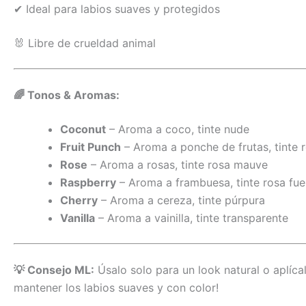
✔ Ideal para labios suaves y protegidos
🐰 Libre de crueldad animal
🌈 Tonos & Aromas:
Coconut
– Aroma a coco, tinte nude
Fruit Punch
– Aroma a ponche de frutas, tinte 
Rose
– Aroma a rosas, tinte rosa mauve
Raspberry
– Aroma a frambuesa, tinte rosa fue
Cherry
– Aroma a cereza, tinte púrpura
Vanilla
– Aroma a vainilla, tinte transparente
💡 Consejo ML:
Úsalo solo para un look natural o aplícal
mantener los labios suaves y con color!