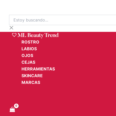
Ir
al
contenido
Estoy
buscando...
ROSTRO
LABIOS
OJOS
CEJAS
HERRAMIENTAS
SKINCARE
MARCAS