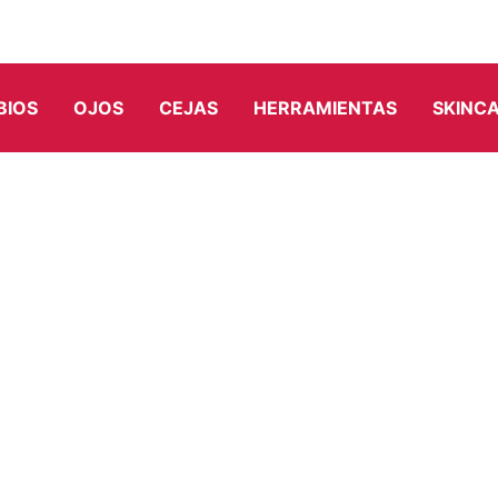
BIOS
OJOS
CEJAS
HERRAMIENTAS
SKINC
 PIEZAS