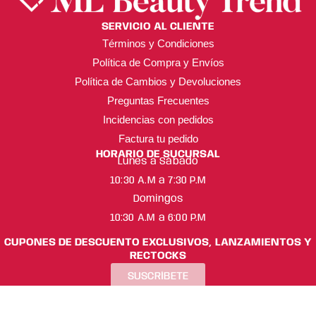
SERVICIO AL CLIENTE
Términos y Condiciones
Política de Compra y Envíos
Política de Cambios y Devoluciones
Preguntas Frecuentes
Incidencias con pedidos
Factura tu pedido
HORARIO DE SUCURSAL
Lunes a Sábado
10:30 A.M a 7:30 P.M
Domingos
10:30 A.M a 6:00 P.M
CUPONES DE DESCUENTO EXCLUSIVOS, LANZAMIENTOS Y
RECTOCKS
SUSCRÍBETE
ML Beauty Trend ® Copyright 2025