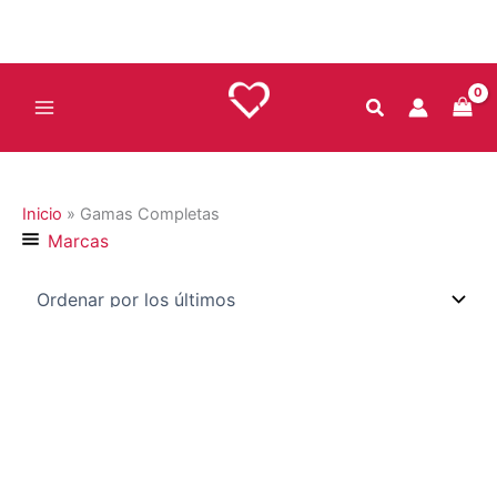
Ir
al
contenido
Inicio
»
Gamas Completas
Marcas