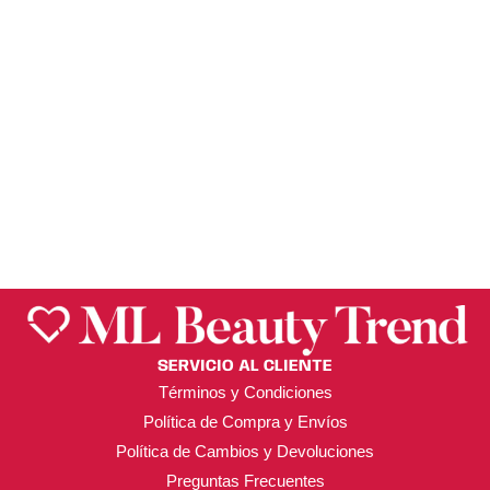
ANANDA
RIZADOR DE
PESTAÑAS DREAM
LASHES– ANANDA
$
39.00
SERVICIO AL CLIENTE
Términos y Condiciones
Política de Compra y Envíos
Política de Cambios y Devoluciones
Preguntas Frecuentes