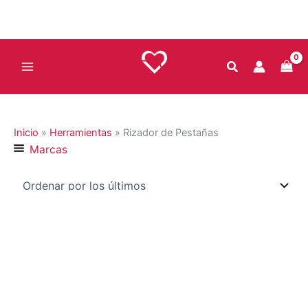
Ir
al
contenido
Inicio
»
Herramientas
»
Rizador de Pestañas
Marcas