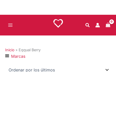
Ir
al
contenido
Inicio
»
Eqqual Berry
Marcas