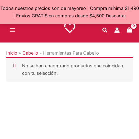
Ir
Todos nuestros precios son de mayoreo | Compra mínima $1,490
al
| Envíos GRATIS en compras desde $4,500
Descartar
contenido
Inicio
»
Cabello
»
Herramientas Para Cabello
No se han encontrado productos que coincidan
con tu selección.