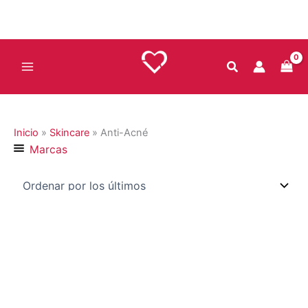
Ir
al
contenido
Inicio
»
Skincare
»
Anti-Acné
Marcas