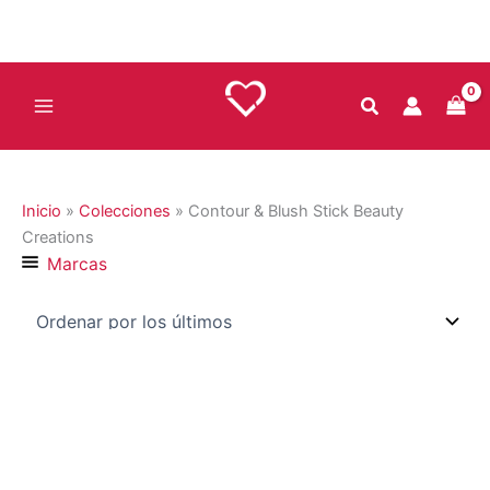
Ir
al
contenido
Inicio
»
Colecciones
»
Contour & Blush Stick Beauty
Creations
Marcas