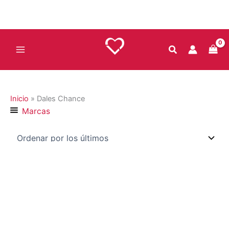
Ir
al
contenido
Inicio
»
Dales Chance
Marcas