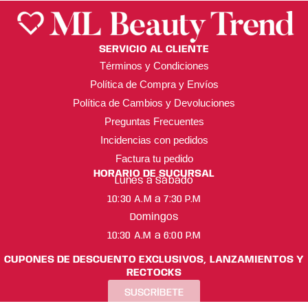
SERVICIO AL CLIENTE
Términos y Condiciones
Política de Compra y Envíos
Política de Cambios y Devoluciones
Preguntas Frecuentes
Incidencias con pedidos
Factura tu pedido
HORARIO DE SUCURSAL
Lunes a Sábado
10:30 A.M a 7:30 P.M
Domingos
10:30 A.M a 6:00 P.M
CUPONES DE DESCUENTO EXCLUSIVOS, LANZAMIENTOS Y
RECTOCKS
SUSCRÍBETE