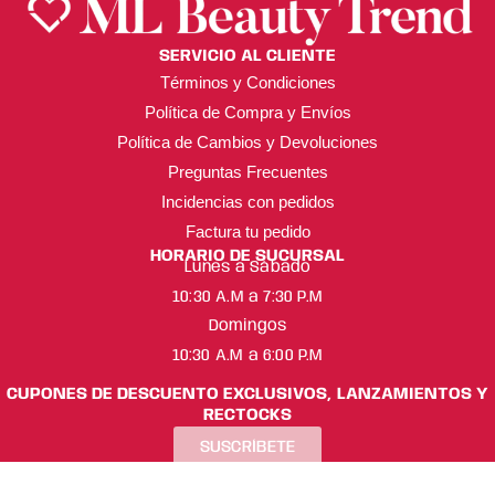
SERVICIO AL CLIENTE
Términos y Condiciones
Política de Compra y Envíos
Política de Cambios y Devoluciones
Preguntas Frecuentes
Incidencias con pedidos
Factura tu pedido
HORARIO DE SUCURSAL
Lunes a Sábado
10:30 A.M a 7:30 P.M
Domingos
10:30 A.M a 6:00 P.M
CUPONES DE DESCUENTO EXCLUSIVOS, LANZAMIENTOS Y
RECTOCKS
SUSCRÍBETE
ML Beauty Trend ® Copyright 2025