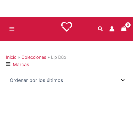
Ir
al
contenido
Inicio
»
Colecciones
»
Lip Dúo
Marcas