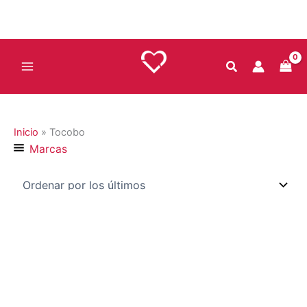
Ir
al
contenido
Inicio
»
Tocobo
Marcas