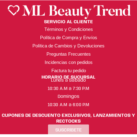
SERVICIO AL CLIENTE
Términos y Condiciones
Política de Compra y Envíos
Política de Cambios y Devoluciones
Preguntas Frecuentes
Incidencias con pedidos
Factura tu pedido
HORARIO DE SUCURSAL
Lunes a Sábado
10:30 A.M a 7:30 P.M
Domingos
10:30 A.M a 6:00 P.M
CUPONES DE DESCUENTO EXCLUSIVOS, LANZAMIENTOS Y
RECTOCKS
SUSCRÍBETE