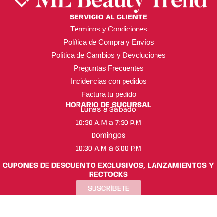
SERVICIO AL CLIENTE
Términos y Condiciones
Política de Compra y Envíos
Política de Cambios y Devoluciones
Preguntas Frecuentes
Incidencias con pedidos
Factura tu pedido
HORARIO DE SUCURSAL
Lunes a Sábado
10:30 A.M a 7:30 P.M
Domingos
10:30 A.M a 6:00 P.M
CUPONES DE DESCUENTO EXCLUSIVOS, LANZAMIENTOS Y
RECTOCKS
SUSCRÍBETE
ML Beauty Trend ® Copyright 2025