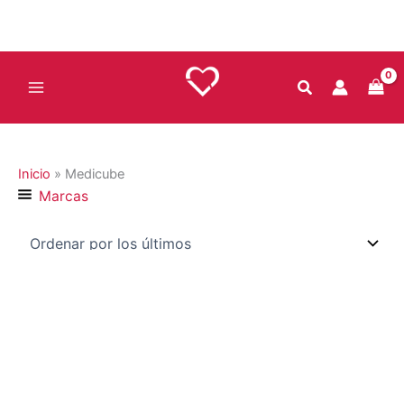
Ir
al
contenido
Inicio
»
Medicube
Marcas