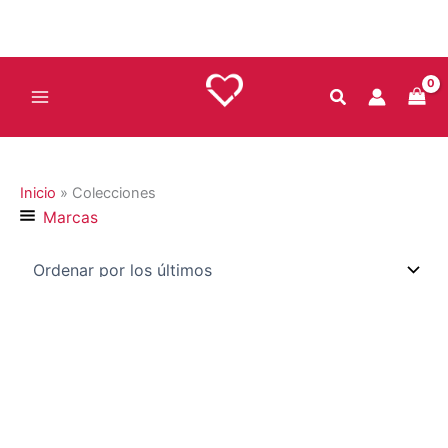
Ir
al
contenido
Inicio
»
Colecciones
Marcas