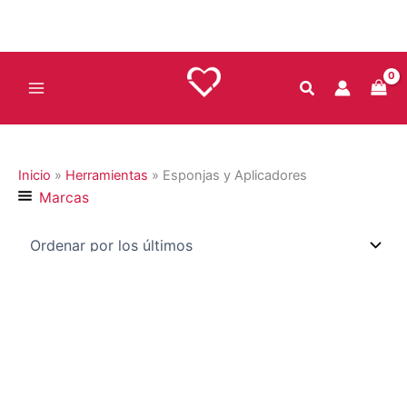
Ir
al
contenido
Inicio
»
Herramientas
»
Esponjas y Aplicadores
Marcas