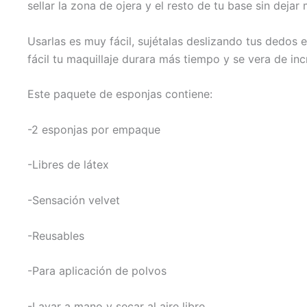
sellar la zona de ojera y el resto de tu base sin deja
Usarlas es muy fácil, sujétalas deslizando tus dedos e
fácil tu maquillaje durara más tiempo y se vera de incr
Este paquete de esponjas contiene:
-2 esponjas por empaque
-Libres de látex
-Sensación velvet
-Reusables
-Para aplicación de polvos
-Lavar a mano y secar al aire libre