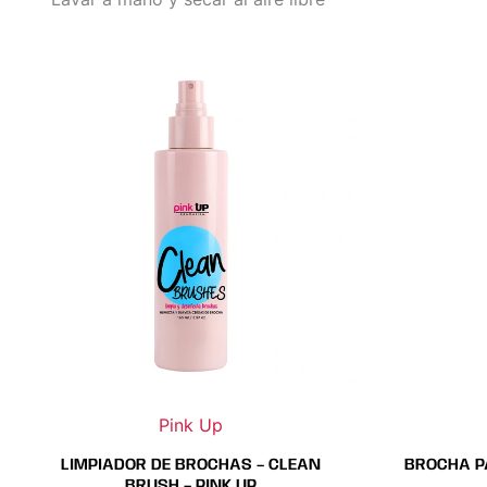
Pink Up
LIMPIADOR DE BROCHAS – CLEAN
BROCHA P
BRUSH – PINK UP