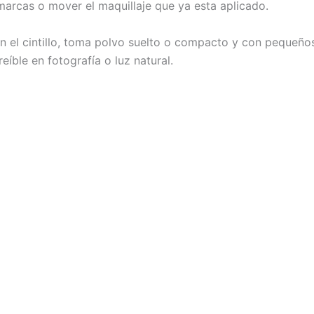
r marcas o mover el maquillaje que ya esta aplicado.
n el cintillo, toma polvo suelto o compacto y con pequeños t
eíble en fotografía o luz natural.