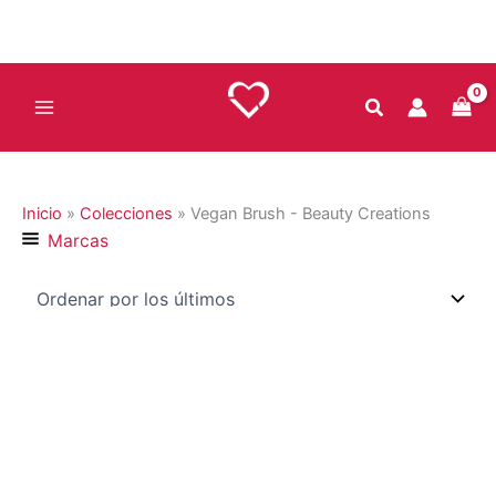
Ir
al
contenido
Inicio
»
Colecciones
»
Vegan Brush - Beauty Creations
Marcas