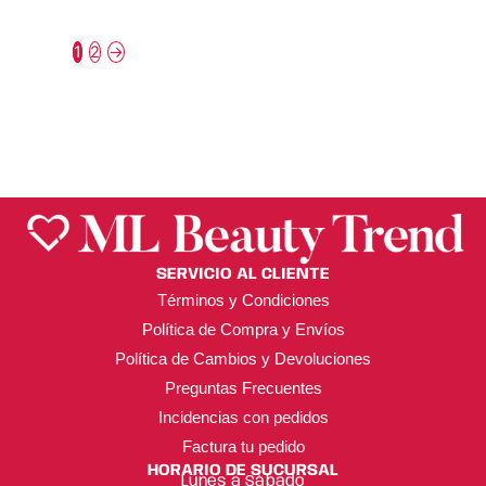
BEAUTY
BRUSH – BEAUTY
CREATIONS
CREATIONS
1
2
→
$
45.00
$
75.00
SERVICIO AL CLIENTE
Términos y Condiciones
Política de Compra y Envíos
Política de Cambios y Devoluciones
Preguntas Frecuentes
Incidencias con pedidos
Factura tu pedido
HORARIO DE SUCURSAL
Lunes a Sábado