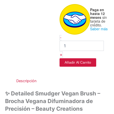
Brush
-
Paga en
Beauty
hasta 12
meses
sin
Creations
tarjeta de
cantidad
crédito.
Saber más
-
+
Añadir Al Carrito
Descripción
✨ Detailed Smudger Vegan Brush –
Brocha Vegana Difuminadora de
Precisión – Beauty Creations