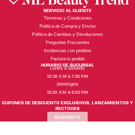
SERVICIO AL CLIENTE
Términos y Condiciones
Política de Compra y Envíos
Política de Cambios y Devoluciones
Preguntas Frecuentes
Incidencias con pedidos
Factura tu pedido
HORARIO DE SUCURSAL
Lunes a Sábado
10:30 A.M a 7:30 P.M
Domingos
10:30 A.M a 6:00 P.M
CUPONES DE DESCUENTO EXCLUSIVOS, LANZAMIENTOS Y
RECTOCKS
SUSCRÍBETE
ML Beauty Trend ® Copyright 2025